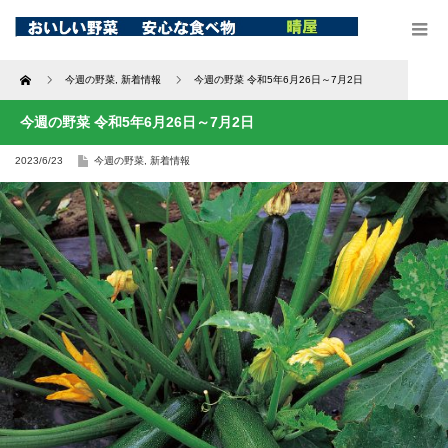
Home
今週の野菜
,
新着情報
今週の野菜 令和5年6月26日～7月2日
今週の野菜 令和5年6月26日～7月2日
2023/6/23
今週の野菜
,
新着情報