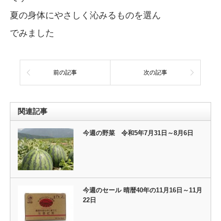
夏の身体にやさしく沁みるものを選ん
でみました
前の記事
次の記事
関連記事
今週の野菜 令和5年7月31日～8月6日
今週のセール 晴暦40年の11月16日～11月
22日