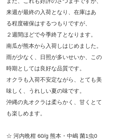
また、これも好評のさつま芋ですが、
来週が最終の入荷となり、在庫はあ
る程度確保はするつもりですが、
２週間ほどで今季終了となります。
南瓜が熊本から入荷しはじめました。
雨が少なく、日照が多いせいか、この
時期としては良好な品質です。
オクラも入荷不安定ながら、とても美
味しく、うれしい夏の味です。
沖縄の丸オクラは柔らかく、甘くとて
も楽しめます。
☆ 河内晩柑 60/g 熊本・中嶋 菌1虫0