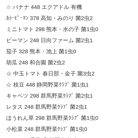
☆ バナナ 448 エクアドル 有機
ｶﾗｰﾋﾟｰﾏﾝ 378 高知・みのり 菌2虫2
ミニトマト 298 熊本・水の子 菌1虫0
ピーマン 248 日向ファーム 菌2虫1
茄子 328 熊本・池上 菌1虫0
胡瓜 248 和合園 菌2虫2
☆ 中玉トマト 春日部・金子 菌3虫2
☆ 枝豆 448 静岡野菜ｸﾗﾌﾞ 菌1虫1
キャベツ 298 群馬野菜ｸﾗﾌﾞ 菌2虫1
レタス 248 群馬野菜ｸﾗﾌﾞ 菌2虫1
ほうれん草 298 群馬野菜ｸﾗﾌﾞ 菌1虫0
小松菜 248 群馬野菜ｸﾗﾌﾞ 菌1虫0