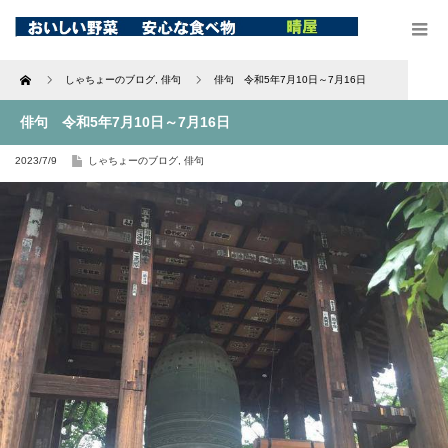
Home
しゃちょーのブログ
,
俳句
俳句 令和5年7月10日～7月16日
俳句 令和5年7月10日～7月16日
2023/7/9
しゃちょーのブログ
,
俳句