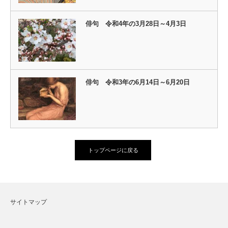
俳句 令和4年の3月28日～4月3日
俳句 令和3年の6月14日～6月20日
トップページに戻る
サイトマップ