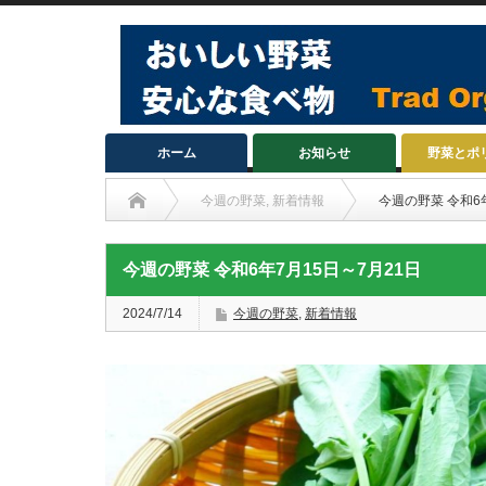
ホーム
お知らせ
野菜とポ
今週の野菜
,
新着情報
今週の野菜 令和6
今週の野菜 令和6年7月15日～7月21日
2024/7/14
今週の野菜
,
新着情報