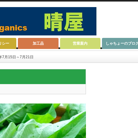
リシー
加工品
営業案内
しゃちょーのブロ
年7月15日～7月21日