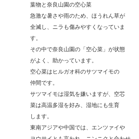
葉物と奈良山園の空心菜
急激な暑さや雨のため、ほうれん草が
全滅し、ニラも傷みやすくなっていま
す。
その中で奈良山園の「空心菜」が状態
がよく、助かっています。
空心菜はヒルガオ科のサツマイモの
仲間です。
サツマイモは湿気を嫌いますが、空芯
菜は高温多湿を好み、湿地にも生育
します。
東南アジアや中国では、エンツァイや
ヨウサイとも言われ、ニンニクと合わせ