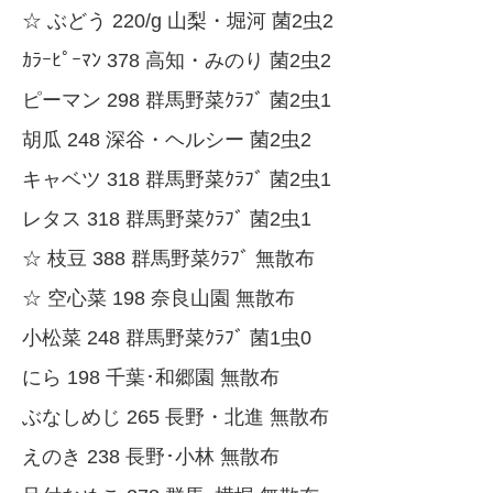
☆ ぶどう 220/g 山梨・堀河 菌2虫2
ｶﾗｰﾋﾟｰﾏﾝ 378 高知・みのり 菌2虫2
ピーマン 298 群馬野菜ｸﾗﾌﾞ 菌2虫1
胡瓜 248 深谷・ヘルシー 菌2虫2
キャベツ 318 群馬野菜ｸﾗﾌﾞ 菌2虫1
レタス 318 群馬野菜ｸﾗﾌﾞ 菌2虫1
☆ 枝豆 388 群馬野菜ｸﾗﾌﾞ 無散布
☆ 空心菜 198 奈良山園 無散布
小松菜 248 群馬野菜ｸﾗﾌﾞ 菌1虫0
にら 198 千葉･和郷園 無散布
ぶなしめじ 265 長野・北進 無散布
えのき 238 長野･小林 無散布