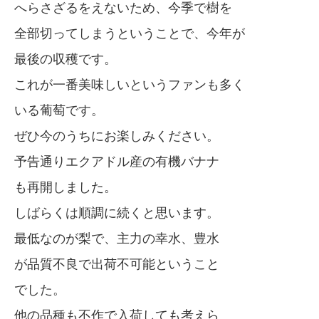
へらさざるをえないため、今季で樹を
全部切ってしまうということで、今年が
最後の収穫です。
これが一番美味しいというファンも多く
いる葡萄です。
ぜひ今のうちにお楽しみください。
予告通りエクアドル産の有機バナナ
も再開しました。
しばらくは順調に続くと思います。
最低なのが梨で、主力の幸水、豊水
が品質不良で出荷不可能ということ
でした。
他の品種も不作で入荷しても考えら