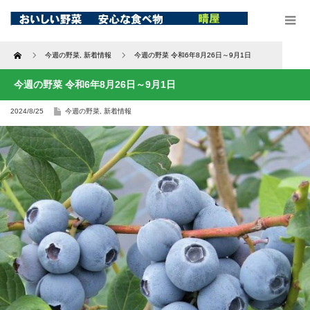
Home
今週の野菜
,
新着情報
今週の野菜 令和6年8月26日～9月1日
今週の野菜 令和6年8月26日～9月1日
2024/8/25
今週の野菜
,
新着情報