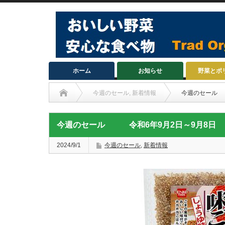
ホーム
お知らせ
野菜とポ
今週のセール
,
新着情報
今週のセール
今週のセール 令和6年9月2日～9月8日
2024/9/1
今週のセール
,
新着情報