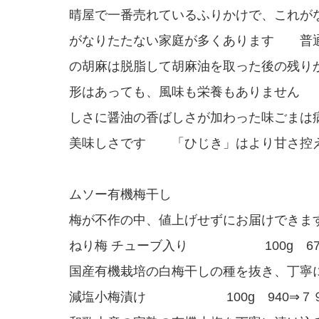
晴屋で一番売れているふりかけで、これが
がなりたたない家庭が多くあります 普
の胡麻は脱脂して胡麻油を取った後の残り
形はあっても、風味も栄養もありません
しさに醤油の香ばしさが加わった味ごまは
美味しさです 「ひじき」はより甘さ控
ムソー有機梅干し
梅が不作の中、値上げせずにお届けできま
ねり梅 チューブ入り 100g 67
国産有機栽培の白梅干しの種を抜き、丁寧
減塩小梅漬け 100g 940⇒７