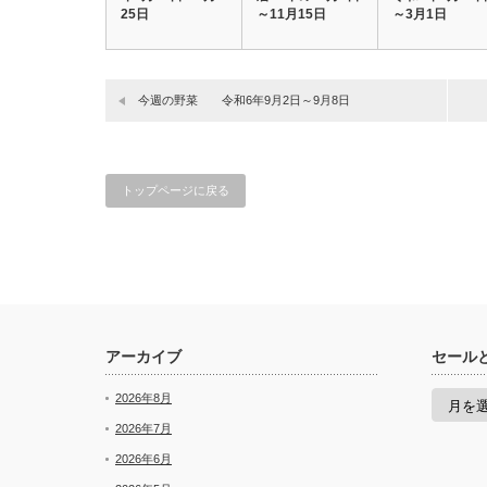
25日
～11月15日
～3月1日
今週の野菜 令和6年9月2日～9月8日
トップページに戻る
アーカイブ
セール
セ
2026年8月
ー
ル
2026年7月
と
2026年6月
新
着