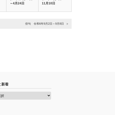
～4月24日
11月10日
俳句 令和6年9月2日～9月8日
と新着