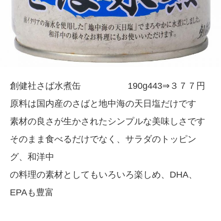
創健社さば水煮缶 190g443⇒３７７円
原料は国内産のさばと地中海の天日塩だけです
素材の良さが生かされたシンプルな美味しさです
そのまま食べるだけでなく、サラダのトッピン
グ、和洋中
の料理の素材としてもいろいろ楽しめ、DHA、
EPAも豊富