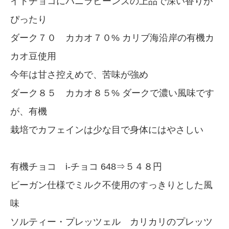
イトチョコにバニラビーンズの上品で深い香りが
ぴったり
ダーク７０ カカオ７０% カリブ海沿岸の有機カ
カオ豆使用
今年は甘さ控えめで、苦味が強め
ダーク８５ カカオ８５% ダークで濃い風味です
が、有機
栽培でカフェインは少な目で身体にはやさしい
有機チョコ i-チョコ 648⇒５４８円
ビーガン仕様でミルク不使用のすっきりとした風
味
ソルティー・プレッツェル カリカリのプレッツ