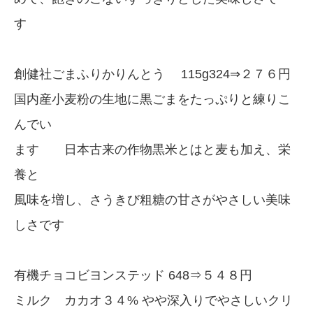
す
創健社ごまふりかりんとう 115g324⇒２７６円
国内産小麦粉の生地に黒ごまをたっぷりと練りこ
んでい
ます 日本古来の作物黒米とはと麦も加え、栄
養と
風味を増し、さうきび粗糖の甘さがやさしい美味
しさです
有機チョコビヨンステッド 648⇒５４８円
ミルク カカオ３４% やや深入りでやさしいクリ