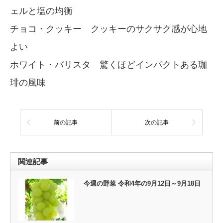
ェルと塩の均衡
チョコ・クッキー クッキーのサクサク感が心地
よい
ホワイト・バリスタ 驚くほどインパクトある珈
琲の風味
前の記事
次の記事
関連記事
今週の野菜 令和4年の9月12日～9月18日