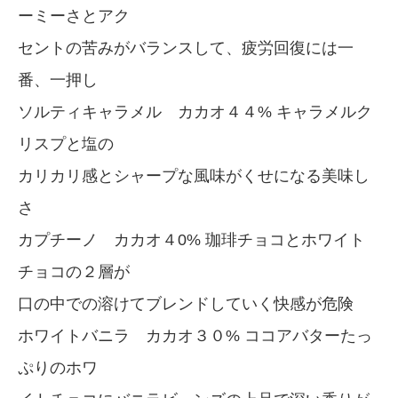
ーミーさとアク
セントの苦みがバランスして、疲労回復には一
番、一押し
ソルティキャラメル カカオ４４% キャラメルク
リスプと塩の
カリカリ感とシャープな風味がくせになる美味し
さ
カプチーノ カカオ４0% 珈琲チョコとホワイト
チョコの２層が
口の中での溶けてブレンドしていく快感が危険
ホワイトバニラ カカオ３０% ココアバターたっ
ぷりのホワ