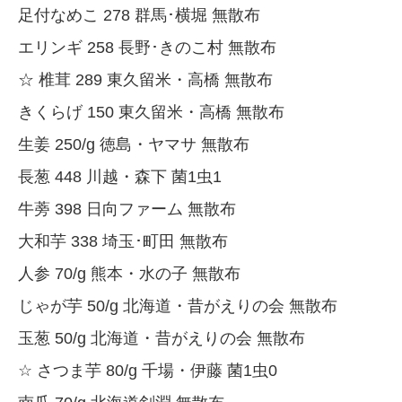
足付なめこ 278 群馬･横堀 無散布
エリンギ 258 長野･きのこ村 無散布
☆ 椎茸 289 東久留米・高橋 無散布
きくらげ 150 東久留米・高橋 無散布
生姜 250/g 徳島・ヤマサ 無散布
長葱 448 川越・森下 菌1虫1
牛蒡 398 日向ファーム 無散布
大和芋 338 埼玉･町田 無散布
人参 70/g 熊本・水の子 無散布
じゃが芋 50/g 北海道・昔がえりの会 無散布
玉葱 50/g 北海道・昔がえりの会 無散布
☆ さつま芋 80/g 千場・伊藤 菌1虫0