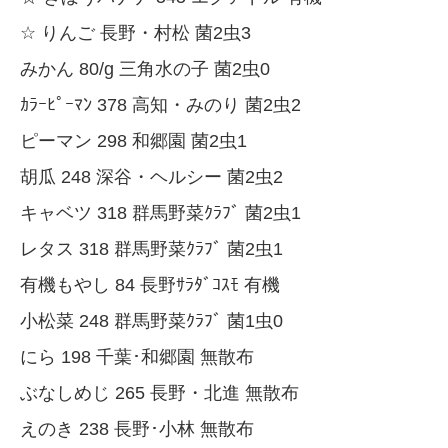
☆ りんご 長野・村松 菌2虫3
みかん 80/g 三角水の子 菌2虫0
ｶﾗｰﾋﾟｰﾏﾝ 378 高知・みのり 菌2虫2
ピーマン 298 和郷園 菌2虫1
胡瓜 248 深谷・ヘルシー 菌2虫2
キャベツ 318 群馬野菜ｸﾗﾌﾞ 菌2虫1
レタス 318 群馬野菜ｸﾗﾌﾞ 菌2虫1
有機もやし 84 長野ｻﾗﾀﾞｺｽﾓ 有機
小松菜 248 群馬野菜ｸﾗﾌﾞ 菌1虫0
にら 198 千葉･和郷園 無散布
ぶなしめじ 265 長野・北進 無散布
えのき 238 長野･小林 無散布