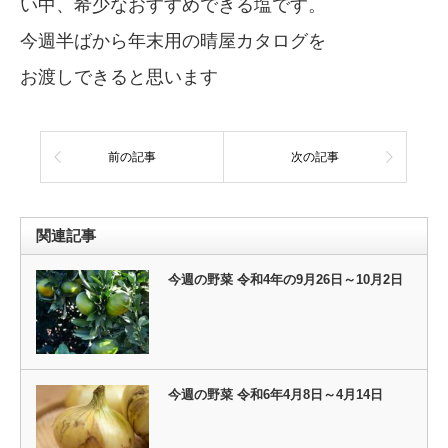
い中、希少なおすすめできる塩です。
今週半ばから年末用の晴屋カタログを
お渡しできると思います
前の記事
次の記事
関連記事
今週の野菜 令和4年の9月26日～10月2日
今週の野菜 令和6年4月8日～4月14日