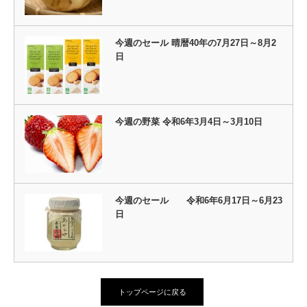
今週のセール 晴暦40年の7月27日～8月2
日
今週の野菜 令和6年3月4日～3月10日
今週のセール 令和6年6月17日～6月23
日
トップページに戻る