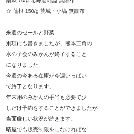
南瓜 70/g 北海道剣淵 無散布
☆ 蓮根 150/g 茨城・小塙 無散布
来週のセールと野菜
別項にも書きましたが、熊本三角の
水の子会のみかんが終了すること
になりました。
今週の今ある在庫が今週いっぱい
で終了となります。
年末用のみかんの手当も必要で少
しだけ予約をすることができましたが
当面厳しい状況が続きます。
晴屋でも販売制限をしなければな