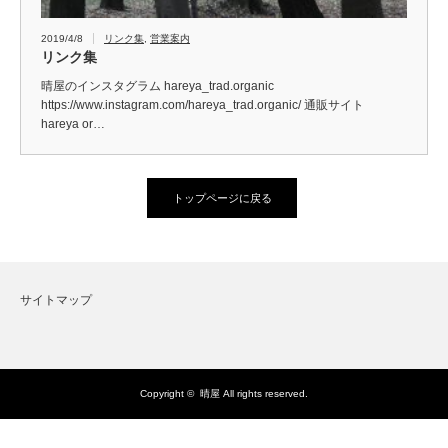
2019/4/8
リンク集
,
営業案内
リンク集
晴屋のインスタグラム hareya_trad.organic
https://www.instagram.com/hareya_trad.organic/ 通販サイト
hareya or…
トップページに戻る
サイトマップ
Copyright ©
晴屋
All rights reserved.