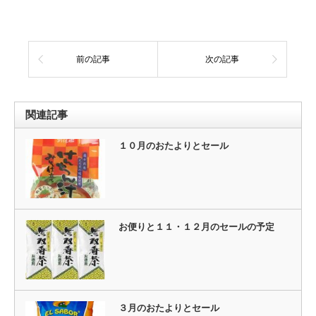
前の記事
次の記事
関連記事
１０月のおたよりとセール
お便りと１１・１２月のセールの予定
３月のおたよりとセール