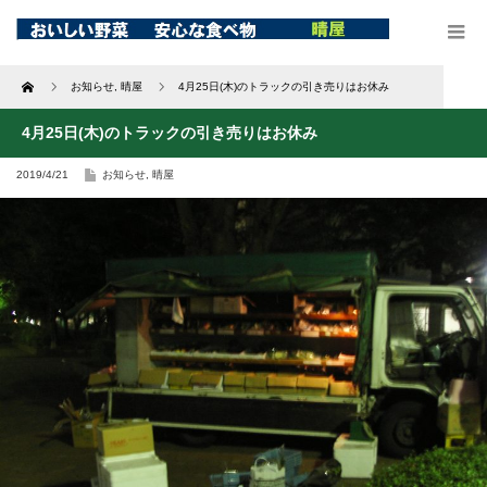
Home
お知らせ
,
晴屋
4月25日(木)のトラックの引き売りはお休み
4月25日(木)のトラックの引き売りはお休み
2019/4/21
お知らせ
,
晴屋