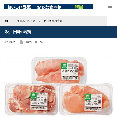
Home
冷凍品・肉・魚
秋川牧園の若鶏
秋川牧園の若鶏
2019/4/26
冷凍品・肉・魚