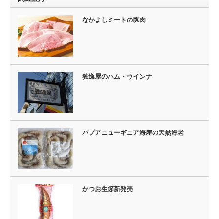
なかよしミートの豚肉
独逸屋のハム・ウインナ
パプアニューギニア海産の天然海老
かつお生節新発売