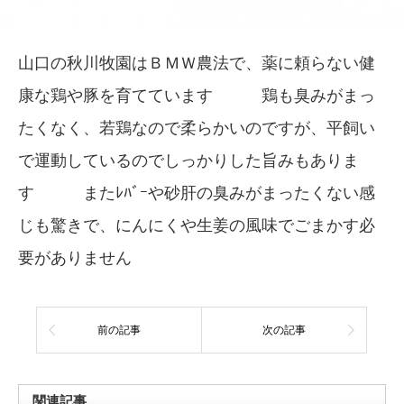
山口の秋川牧園はＢＭＷ農法で、薬に頼らない健
康な鶏や豚を育てています 鶏も臭みがまっ
たくなく、若鶏なので柔らかいのですが、平飼い
で運動しているのでしっかりした旨みもありま
す またﾚﾊﾞｰや砂肝の臭みがまったくない感
じも驚きで、にんにくや生姜の風味でごまかす必
要がありません
前の記事
次の記事
関連記事