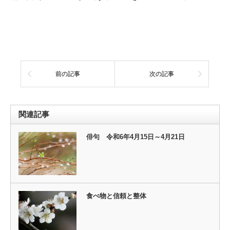
前の記事
次の記事
関連記事
俳句 令和6年4月15日～4月21日
食べ物と信頼と整体