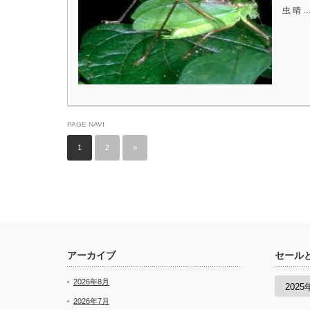
虫 晴 
PAGE NAVI
1
2
»
アーカイブ
セール
セ
2026年8月
ー
ル
2026年7月