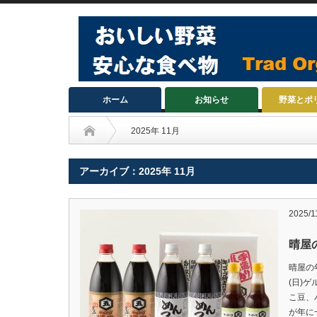
ホーム
お知らせ
野菜とポ
2025年 11月
アーカイブ：2025年 11月
2025/1
晴屋
晴屋の
(日)
こ豆、
が年に