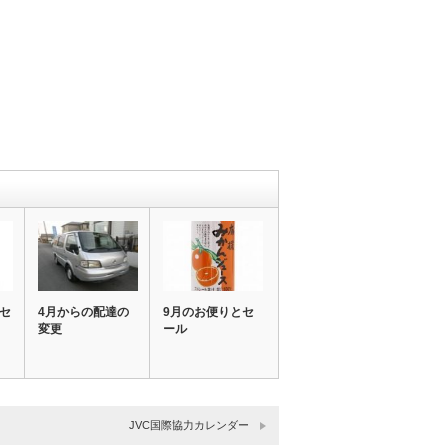
とセ
4月からの配達の
9月のお便りとセ
変更
ール
JVC国際協力カレンダー