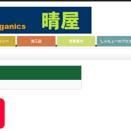
リシー
加工品
営業案内
しゃちょーのブロ