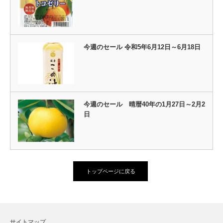
今週のセール 令和5年6月12日～6月18日
今週のセール 晴暦40年の1月27日～2月2
日
トップページに戻る
サイトマップ