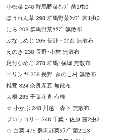
小松菜 248 群馬野菜ｸﾗﾌﾞ 菌1虫0
ほうれん草 298 群馬野菜ｸﾗﾌﾞ 菌1虫0
にら 208 群馬野菜ｸﾗﾌﾞ 無散布
ぶなしめじ 265 長野・北進 無散布
えのき 238 長野･小林 無散布
足付なめこ 278 群馬･横堀 無散布
エリンギ 258 長野･きのこ村 無散布
椎茸 324 奈良産直 無散布
大根 285 千葉産直 有機
☆ 小かぶ 248 川越・森下 無散布
ブロッコリー 348 千葉・佐原 菌2虫2
☆ 白菜 475 群馬野菜ｸﾗﾌﾞ 菌2虫3