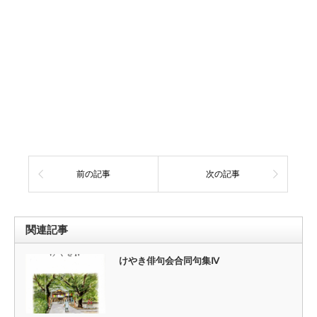
前の記事
次の記事
関連記事
けやき俳句会合同句集Ⅳ