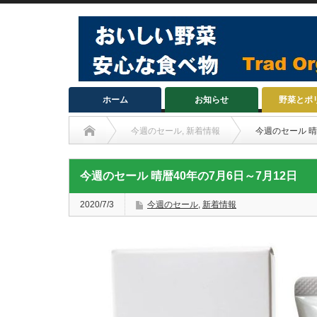
ホーム
お知らせ
野菜とポ
今週のセール
,
新着情報
今週のセール 晴
今週のセール 晴暦40年の7月6日～7月12日
2020/7/3
今週のセール
,
新着情報