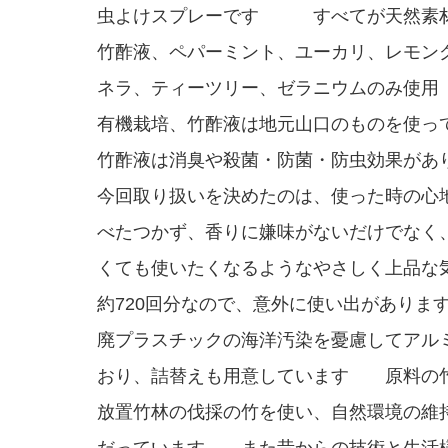
虫よけスプレーです すべてが天然素
竹酢液、ペパーミント、ユーカリ、レモン
ネラ、ティーツリー、ゼラニウムのみ
有機栽培、竹酢液は地元山口のものを使っ
竹酢液は消臭や殺菌・防菌・防虫効果があ
今回取り扱いを決めたのは、使った時の心
べたつかず、香りに嫌味がないだけでなく
くても使いたくなるようなやさしく上品な
約720回分なので、意外に使い出があり
廃プラスチックの海洋汚染を憂慮してアル
おり、詰替えも用意しています 原料の
放置竹林の伐採の竹を使い、自然環境の維