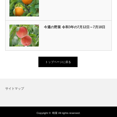
今週の野菜 令和3年の7月12日～7月18日
トップページに戻る
サイトマップ
Copyright ©
晴屋
All rights reserved.