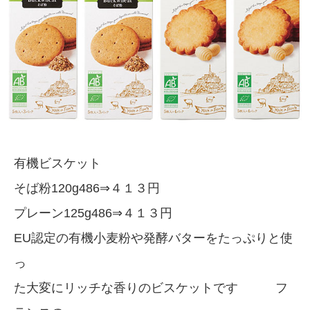
有機ビスケット
そば粉120g486⇒４１３円
プレーン125g486⇒４１３円
EU認定の有機小麦粉や発酵バターをたっぷりと使
っ
た大変にリッチな香りのビスケットです フ