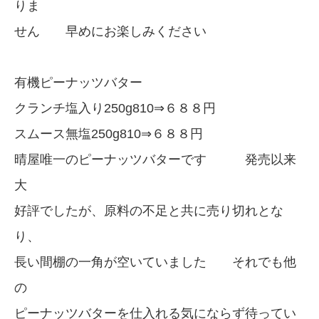
りま
せん 早めにお楽しみください
有機ピーナッツバター
クランチ塩入り250g810⇒６８８円
スムース無塩250g810⇒６８８円
晴屋唯一のピーナッツバターです 発売以来
大
好評でしたが、原料の不足と共に売り切れとな
り、
長い間棚の一角が空いていました それでも他
の
ピーナッツバターを仕入れる気にならず待ってい