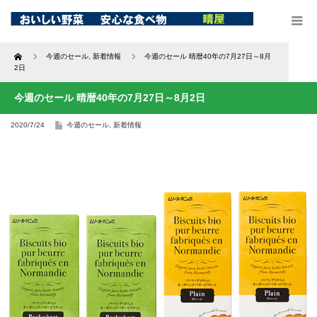
Home
今週のセール
,
新着情報
今週のセール 晴暦40年の7月27日～8月
2日
今週のセール 晴暦40年の7月27日～8月2日
2020/7/24
今週のセール
,
新着情報