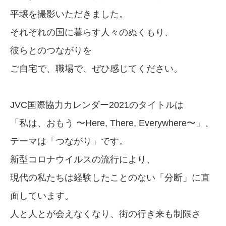
平壌を撮影いただきました。
それぞれの国に暮らす人々のぬくもり、
彼らとのつながりを
ご自宅で、職場で、ぜひ感じてください。
JVC国際協力カレンダー2021のタイトルは
「私は、おもう 〜Here, There, Everywhere〜」、
テーマは「つながり」です。
新型コロナウイルスの流行により、
現代の私たちは経験したことのない「分断」に直
面しています。
人と人とが会えなくなり、街の行き来も制限さ