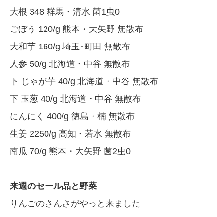
大根 348 群馬・清水 菌1虫0
ごぼう 120/g 熊本・大矢野 無散布
大和芋 160/g 埼玉･町田 無散布
人参 50/g 北海道・中谷 無散布
下 じゃが芋 40/g 北海道・中谷 無散布
下 玉葱 40/g 北海道・中谷 無散布
にんにく 400/g 徳島・楠 無散布
生姜 2250/g 高知・若水 無散布
南瓜 70/g 熊本・大矢野 菌2虫0
来週のセール品と野菜
りんごのさんさがやっと来ました