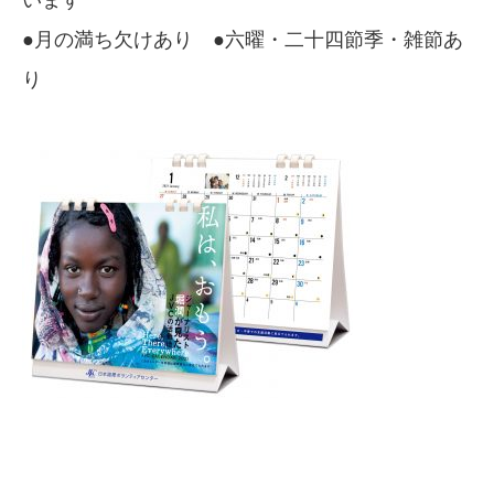
います
●月の満ち欠けあり ●六曜・二十四節季・雑節あ
り