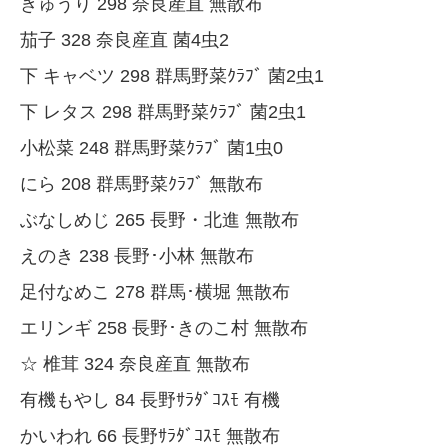
きゅうり 298 奈良産直 無散布
茄子 328 奈良産直 菌4虫2
下 キャベツ 298 群馬野菜ｸﾗﾌﾞ 菌2虫1
下 レタス 298 群馬野菜ｸﾗﾌﾞ 菌2虫1
小松菜 248 群馬野菜ｸﾗﾌﾞ 菌1虫0
にら 208 群馬野菜ｸﾗﾌﾞ 無散布
ぶなしめじ 265 長野・北進 無散布
えのき 238 長野･小林 無散布
足付なめこ 278 群馬･横堀 無散布
エリンギ 258 長野･きのこ村 無散布
☆ 椎茸 324 奈良産直 無散布
有機もやし 84 長野ｻﾗﾀﾞｺｽﾓ 有機
かいわれ 66 長野ｻﾗﾀﾞｺｽﾓ 無散布