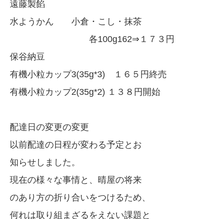
遠藤製餡
水ようかん 小倉・こし・抹茶
各100g162⇒１７３円
保谷納豆
有機小粒カップ3(35g*3) １６５円終売
有機小粒カップ2(35g*2) １３８円開始
配達日の変更の変更
以前配達の日程が変わる予定とお
知らせしました。
現在の様々な事情と、晴屋の将来
のあり方の折り合いをつけるため、
何れは取り組まざるをえない課題と