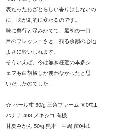
表だったわざとらしい香りはしないの
に、味が劇的に変わるのです。
味に奥行と深みがでて、最初の一口
目のフレッシュさと、残る余韻の心地
よさに酔いしれます。
そういえば、今は無き枉駕の本多シ
ェフも白胡椒しか使わなかったと思
いだしたのでした。
☆ パール柑 60/g 三角ファーム 菌0虫1
バナナ 498 メキシコ 有機
甘夏みかん 50/g 熊本・中嶋 菌0虫1