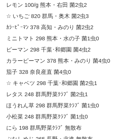
レモン 100/g 熊本・右田 菌2虫2
☆ いちご 820 群馬・奥木 菌2虫3
ｶﾗｰﾋﾟｰﾏﾝ 378 高知・みのり 菌2虫2
ミニトマト 298 熊本・水の子 菌1虫0
ピーマン 298 千葉･和郷園 菌4虫2
カラーピーマン 378 熊本・みのり 菌4虫0
茄子 328 奈良産直 菌4虫0
☆ キャベツ 298 千葉･和郷園 菌2虫1
レタス 248 群馬野菜ｸﾗﾌﾞ 菌2虫1
ほうれん草 298 群馬野菜ｸﾗﾌﾞ 菌1虫0
小松菜 248 群馬野菜ｸﾗﾌﾞ 菌1虫0
にら 198 群馬野菜ｸﾗﾌﾞ 無散布