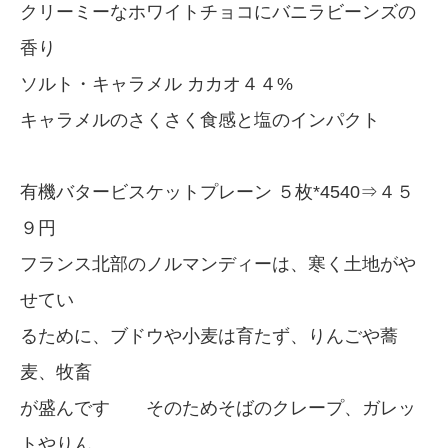
クリーミーなホワイトチョコにバニラビーンズの
香り
ソルト・キャラメル カカオ４４%
キャラメルのさくさく食感と塩のインパクト
有機バタービスケットプレーン ５枚*4540⇒４５
９円
フランス北部のノルマンディーは、寒く土地がや
せてい
るために、ブドウや小麦は育たず、りんごや蕎
麦、牧畜
が盛んです そのためそばのクレープ、ガレッ
トやりん