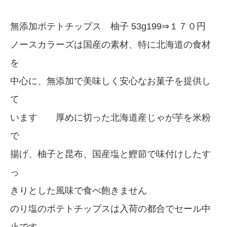
無添加ポテトチップス 柚子 53g199⇒１７０円
ノースカラーズは国産の素材、特に北海道の食材
を
中心に、無添加で美味しく安心なお菓子を提供し
て
います 厚めに切った北海道産じゃが芋を米粉
で
揚げ、柚子と昆布、国産塩と鰹節で味付けしたす
っ
きりとした風味で食べ飽きません
のり塩のポテトチップスは入荷の都合でセール中
止です