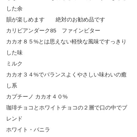
した余
韻が楽しめます 絶対のお勧め品です
カリビアンダーク85 ファインビター
カカオ８５%とは思えない軽快な風味ですっきり
した味
ミルク
カカオ３４%でバランスよくやさしい味わいの癒
し系
カプチーノ カカオ４０%
珈琲チョコとホワイトチョコの２層で口の中でブ
レンド
ホワイト・バニラ