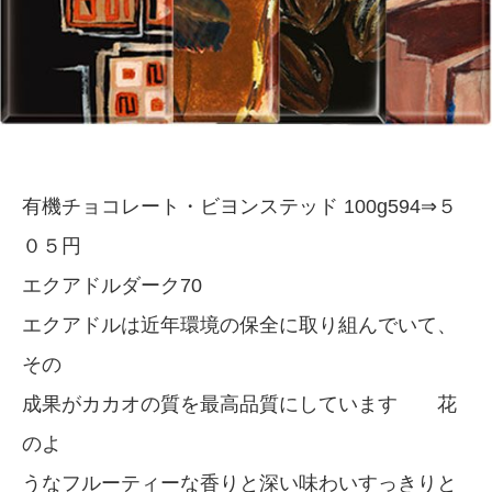
有機チョコレート・ビヨンステッド 100g594⇒５
０５円
エクアドルダーク70
エクアドルは近年環境の保全に取り組んでいて、
その
成果がカカオの質を最高品質にしています 花
のよ
うなフルーティーな香りと深い味わいすっきりと