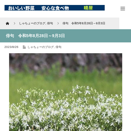
Home
しゃちょーのブログ
,
俳句
俳句 令和5年8月28日～9月3日
俳句 令和5年8月28日～9月3日
2023/8/26
しゃちょーのブログ
,
俳句