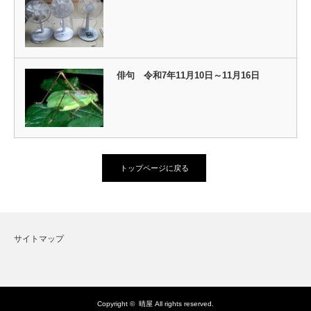
俳句 令和7年11月10日～11月16日
トップページに戻る
サイトマップ
Copyright ©
晴屋
All rights reserved.