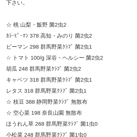
下さい。
☆ 桃 山梨・飯野 菌2虫2
ｶﾗｰﾋﾟｰﾏﾝ 378 高知・みのり 菌2虫2
ピーマン 298 群馬野菜ｸﾗﾌﾞ 菌2虫1
☆ トマト 100/g 深谷・ヘルシー 菌2虫2
胡瓜 248 群馬野菜ｸﾗﾌﾞ 菌2虫2
キャベツ 318 群馬野菜ｸﾗﾌﾞ 菌2虫1
レタス 318 群馬野菜ｸﾗﾌﾞ 菌2虫1
☆ 枝豆 388 静岡野菜ｸﾗﾌﾞ 無散布
☆ 空心菜 198 奈良山園 無散布
ほうれん草 268 群馬野菜ｸﾗﾌﾞ 菌1虫0
小松菜 248 群馬野菜ｸﾗﾌﾞ 菌1虫0