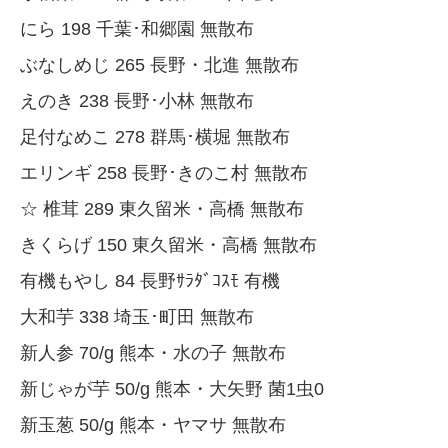
にら 198 千葉･和郷園 無散布
ぶなしめじ 265 長野・北進 無散布
えのき 238 長野･小林 無散布
足付なめこ 278 群馬･横堀 無散布
エリンギ 258 長野･きのこ村 無散布
☆ 椎茸 289 東久留米・高橋 無散布
きくらげ 150 東久留米・高橋 無散布
有機もやし 84 長野ｻﾗﾀﾞｺｽﾓ 有機
大和芋 338 埼玉･町田 無散布
新人参 70/g 熊本・水の子 無散布
新じゃが芋 50/g 熊本・大矢野 菌1虫0
新玉葱 50/g 熊本・ヤマサ 無散布