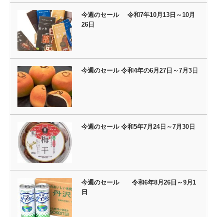
今週のセール 令和7年10月13日～10月
26日
今週のセール 令和4年の6月27日～7月3日
今週のセール 令和5年7月24日～7月30日
今週のセール 令和6年8月26日～9月1
日