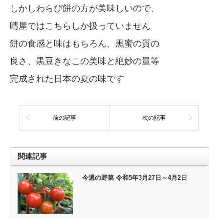
しかしわらび餅の方が美味しいので、
晴屋ではこちらしか扱っていません
餅の食感と味はもちろん、黒蜜の質の
良さ、黒豆きなこの美味と絶妙の量等
完成された日本の夏の味です
前の記事
次の記事
関連記事
今週の野菜 令和5年3月27日～4月2日