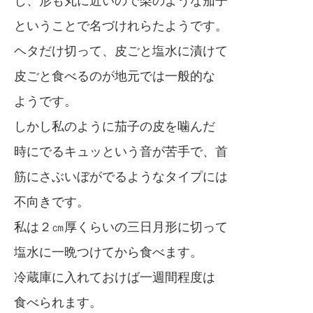
じ、形も丸に近いので梨のような茄子
ということで名づけれらたようです。
ヘタだけ切って、皮ごと塩水に漬けて
皮ごと食べるのが地元では一般的な
ようです。
しかし私のように茄子の皮を噛んだ
時にでるキュッという音が苦手で、首
筋にさぶいぼがでるようなタイプには
不向きです。
私は２㎝厚くらいの三日月形に切って
塩水に一晩つけてから食べます。
冷蔵庫に入れておけば一週間程度は
食べられます。