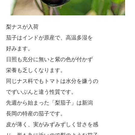
梨ナスが入荷
茄子はインドが原産で、高温多湿を
好みます。
日照も充分に無いと紫の色が付かず
栄養も乏しくなります。
同じナス科でもトマトは水分を嫌うの
でずいぶんと違う性質です。
先週から始まった「梨茄子」は新潟
長岡の特産の茄子です。
皮が薄く、実がみずみずしく甘さを感