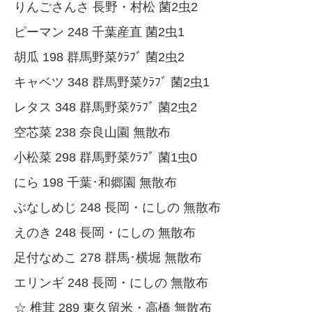
りんごさんさ 長野・村松 菌2虫2
ピーマン 248 千葉産直 菌2虫1
胡瓜 198 群馬野菜ｸﾗﾌﾞ 菌2虫2
キャベツ 348 群馬野菜ｸﾗﾌﾞ 菌2虫1
レタス 348 群馬野菜ｸﾗﾌﾞ 菌2虫2
空芯菜 238 奈良山園 無散布
小松菜 298 群馬野菜ｸﾗﾌﾞ 菌1虫0
にら 198 千葉･和郷園 無散布
ぶなしめじ 248 長岡・にしの 無散布
えのき 248 長岡・にしの 無散布
足付なめこ 278 群馬･横堀 無散布
エリンギ 248 長岡・にしの 無散布
☆ 椎茸 289 東久留米・高橋 無散布