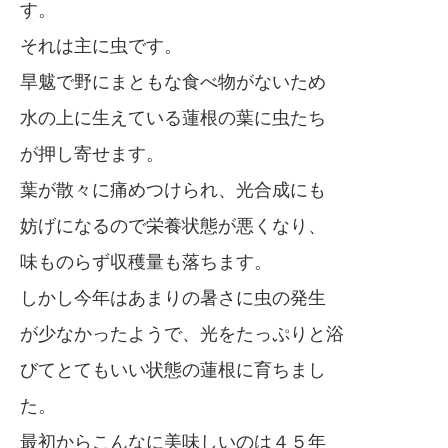
す。
それは主に虫です。
旱魃で野にまともな食べ物がないため
水の上に生えている蓮根の葉に虫たち
が押し寄せます。
葉が散々に痛めつけられ、光合成にも
妨げになるので栄養状態が悪くなり、
味ものらず収穫量も落ちます。
しかし今年はあまりの暑さに虫の発生
が少なかったようで、光をたっぷりと浴
びてとてもいい状態の蓮根に育ちまし
た。
最初からこんなに美味しいのは４５年