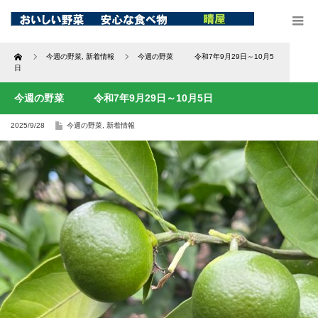
Home
今週の野菜
,
新着情報
今週の野菜 令和7年9月29日～10月5
日
今週の野菜 令和7年9月29日～10月5日
2025/9/28
今週の野菜
,
新着情報