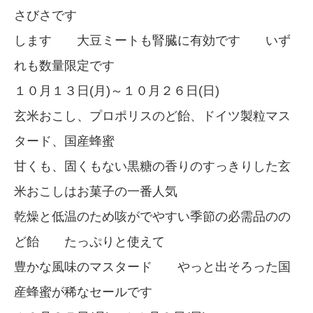
さびさです
します 大豆ミートも腎臓に有効です いず
れも数量限定です
１０月１３日(月)～１０月２６日(日)
玄米おこし、プロポリスのど飴、ドイツ製粒マス
タード、国産蜂蜜
甘くも、固くもない黒糖の香りのすっきりした玄
米おこしはお菓子の一番人気
乾燥と低温のため咳がでやすい季節の必需品のの
ど飴 たっぷりと使えて
豊かな風味のマスタード やっと出そろった国
産蜂蜜が稀なセールです