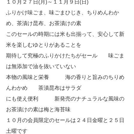
１０月２７日(月)～１１月９日(日)
ふりかけ味ごま、味ごまひじき、ちりめんわか
め、茶漬け昆布、お茶漬けの素
このセールの時期には米も出揃って、安心して新
米を楽しむゆとりがあることを
期待して究極のふりかけたちがセール 味ごま
は無添加で油を抜いていない
本物の風味と栄養 海の香りと旨みのちりめ
んわかめ 茶漬昆布はサラダ
にも使え便利 新発売のナチュラルな風味の
お茶漬けの素は梅と海苔味
１０月の会員限定のセールは２４日金曜と２５日
土曜です