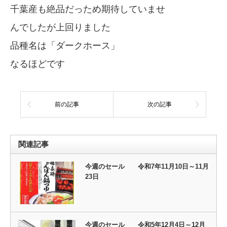
千葉産も絶品だっため期待していませ
んでしたが上回りました
品種名は「ダークホース」
なるほどです
前の記事
次の記事
関連記事
今週のセール 令和7年11月10日～11月
23日
今週のセール 令和5年12月4日～12月