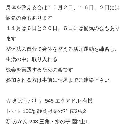
身体を整える会は１０月２日、１６日、２日には
愉気の会もあります
１１月は６日と２０日、６日には愉気の会もあり
ます
整体法の自分で身体を整える活元運動を練習し、
生活の中に取り入れる
機会を実践するための会です
参加される方は事前に晴屋までご連絡下さい
☆ きぼうバナナ 545 エクアドル 有機
トマト 100/g 静岡野菜ｸﾗﾌﾞ 菌2虫2
新 みかん 248 三角・水の子 菌2虫1