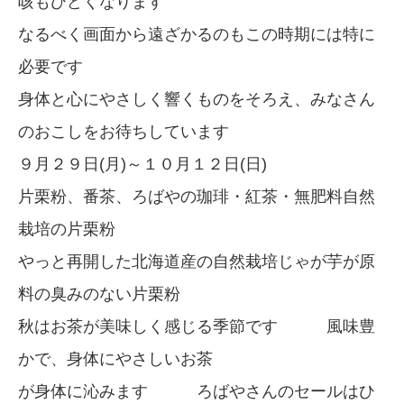
咳もひどくなります
なるべく画面から遠ざかるのもこの時期には特に
必要です
身体と心にやさしく響くものをそろえ、みなさん
のおこしをお待ちしています
９月２９日(月)～１０月１２日(日)
片栗粉、番茶、ろばやの珈琲・紅茶・無肥料自然
栽培の片栗粉
やっと再開した北海道産の自然栽培じゃが芋が原
料の臭みのない片栗粉
秋はお茶が美味しく感じる季節です 風味豊
かで、身体にやさしいお茶
が身体に沁みます ろばやさんのセールはひ