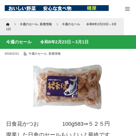
Home
今週のセール
,
新着情報
今週のセール 令和8年2月23日～3月
1日
今週のセール 令和8年2月23日～3月1日
2026/2/21
今週のセール
,
新着情報
日食花かつお 100g583⇒５２５円
廃業した日食のセールもいよいよ最終です