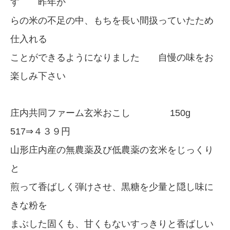
す 昨年か
らの米の不足の中、もちを長い間扱っていたため
仕入れる
ことができるようになりました 自慢の味をお
楽しみ下さい
庄内共同ファーム玄米おこし 150g
517⇒４３９円
山形庄内産の無農薬及び低農薬の玄米をじっくり
と
煎って香ばしく弾けさせ、黒糖を少量と隠し味に
きな粉を
まぶした固くも、甘くもないすっきりと香ばしい