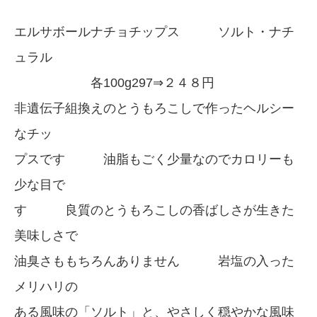
エルサボールナチョチップス ソルト・ナチ
ュラル
各100g297⇒２４８円
非遺伝子組換えのとうもろこしで作ったヘルシー
なチッ
プスです 油脂もごく少量なのでカロリーも
少な目で
す 良質のとうもろこしの香ばしさが生きた
美味しさで
油臭さももちろんありません 岩塩の入った
メリハリの
ある風味の「ソルト」と、やさしく穏やかな風味