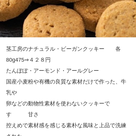
茎工房のナチュラル・ビーガンクッキー 各
80g475⇒４２８円
たんぽぽ・アーモンド・アールグレー
国産小麦粉や有機の良質な素材だけで作った、牛
乳や
卵などの動物性素材を使わないクッキーで
す 甘さ
控えめで素材感を感じる素朴な風味と上品で洗練