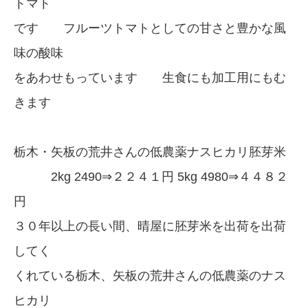
トマト
です フルーツトマトとしての甘さと豊かな風
味の酸味
をあわせもっています 生食にも加工用にもむ
きます
栃木・矢板の荒井さんの低農薬ナスヒカリ胚芽米
2kg 2490⇒２２４１円 5kg 4980⇒４４８２
円
３０年以上の長い間、晴屋に胚芽米を出荷を出荷
してく
くれている栃木、矢板の荒井さんの低農薬のナス
ヒカリ