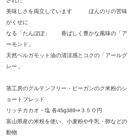
された
美味しさを両立しています ほんのりの苦味
がくせに
なる「たんぽぽ」 香ばしく豊かな風味の「ア
ーモンド」
天然ベルガモット油の清涼感とコクの「アールグ
レー」
茎工房のグルテンフリー・ビーガンのク米粉のシ
ョートブレッド
リッチカカオ・塩 各45g389⇒３５０円
富山県産の米粉を使い、小麦粉や牛乳・卵などの
動物