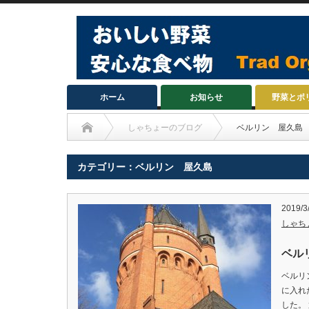
ホーム
お知らせ
野菜とポ
しゃちょーのブログ
ベルリン 屋久島
カテゴリー：ベルリン 屋久島
2019/3
しゃち
ベル
ベルリ
に入れ
した。