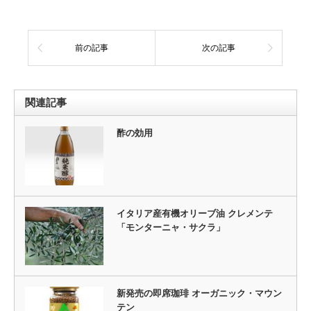
前の記事
次の記事
関連記事
酢の効用
イタリア産有機オリーブ油 クレメンテ
「モンターニャ・サクラ」
新発売の即席珈琲 オーガニック・マウン
テン