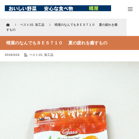
Home
ベスト10
,
加工品
晴屋のなんでもＢＥＳＴ１０ 夏の疲れを癒
すもの
晴屋のなんでもＢＥＳＴ１０ 夏の疲れを癒すもの
2019/3/24
ベスト10
,
加工品