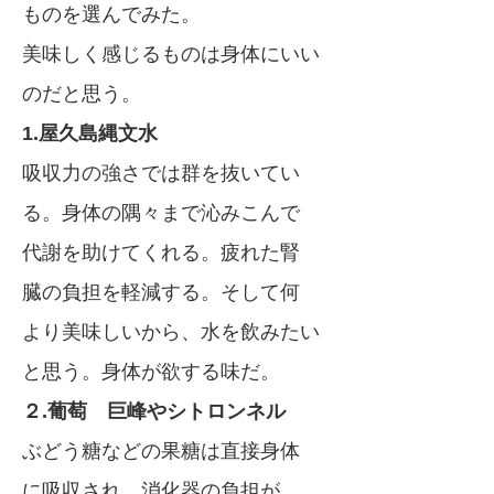
ものを選んでみた。
美味しく感じるものは身体にいい
のだと思う。
1.屋久島縄文水
吸収力の強さでは群を抜いてい
る。身体の隅々まで沁みこんで
代謝を助けてくれる。疲れた腎
臓の負担を軽減する。そして何
より美味しいから、水を飲みたい
と思う。身体が欲する味だ。
２.葡萄 巨峰やシトロンネル
ぶどう糖などの果糖は直接身体
に吸収され、消化器の負担が