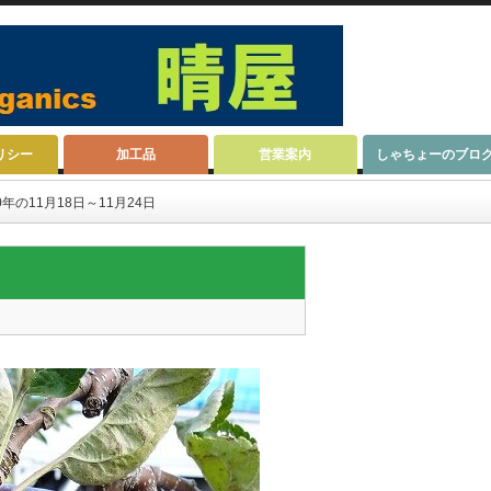
リシー
加工品
営業案内
しゃちょーのブロ
年の11月18日～11月24日