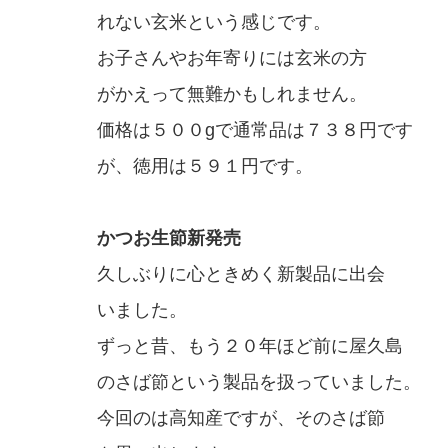
れない玄米という感じです。
お子さんやお年寄りには玄米の方
がかえって無難かもしれません。
価格は５００gで通常品は７３８円です
が、徳用は５９１円です。
かつお生節新発売
久しぶりに心ときめく新製品に出会
いました。
ずっと昔、もう２０年ほど前に屋久島
のさば節という製品を扱っていました。
今回のは高知産ですが、そのさば節