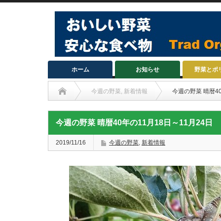
ホーム
お知らせ
野菜とポ
今週の野菜
,
新着情報
今週の野菜 晴暦40
今週の野菜 晴暦40年の11月18日～11月24日
2019/11/16
今週の野菜
,
新着情報