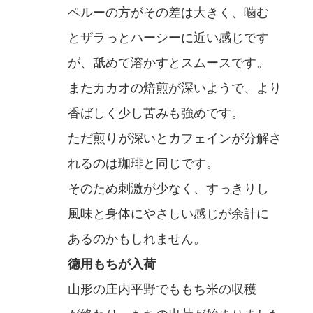
ペルーの方がその差は大きく、噛む
とザラっとハーシーに近い感じです
が、舐めて溶かすとスムースです。
またカカオの焙煎が深いようで、より
香ばしく少し苦みも強めです。
ただ煎りが深いとカフェインが分解さ
れるのは珈琲と同じです。
そのため刺激が少なく、すっきりし
風味と身体にやさしい感じが余計に
あるのかもしれません。
徳用もちが入荷
山形の庄内平野でももち米の収穫