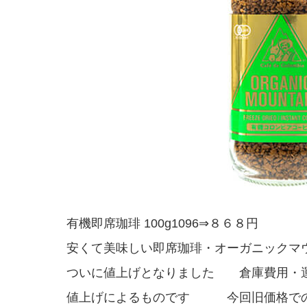
有機即席珈琲 100g1096⇒８６８円
安くて美味しい即席珈琲・オーガニックマ
ついに値上げとなりました 倉庫費用・
値上げによるものです 今回旧価格で