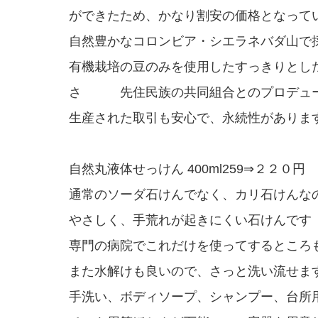
ができたため、かなり割安の価格となって
自然豊かなコロンビア・シエラネバダ山で
有機栽培の豆のみを使用したすっきりとし
さ 先住民族の共同組合とのプロデュ
生産された取引も安心で、永続性がありま
自然丸液体せっけん 400ml259⇒２２０円
通常のソーダ石けんでなく、カリ石けんな
やさしく、手荒れが起きにくい石けんで
専門の病院でこれだけを使ってするところ
また水解けも良いので、さっと洗い流せ
手洗い、ボディソープ、シャンプー、台所