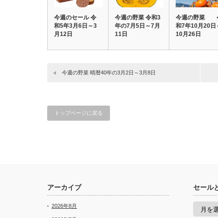
今週のセール 令
今週の野菜 令和3
今週の野菜 
和5年3月6日～3
年の7月5日～7月
和7年10月20日
月12日
11日
10月26日
今週の野菜 晴暦40年の3月2日～3月8日
トップページに戻る
アーカイブ
セール
セ
2026年8月
ー