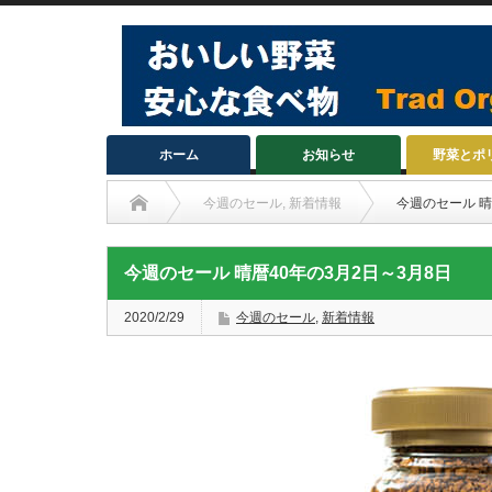
ホーム
お知らせ
野菜とポ
今週のセール
,
新着情報
今週のセール 晴
今週のセール 晴暦40年の3月2日～3月8日
2020/2/29
今週のセール
,
新着情報