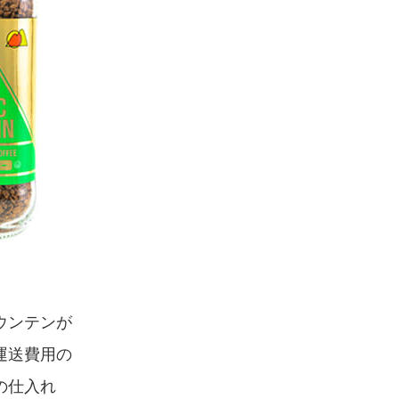
ウンテンが
運送費用の
の仕入れ