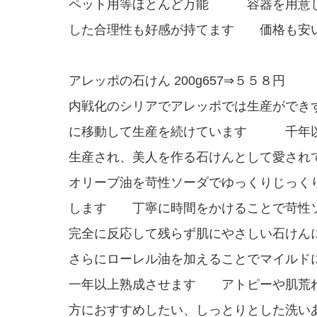
ペット用等ほとんど万能 容器を用意
した合理性も好感が持てます 価格も安い!
アレッポの石けん 200g657⇒５５８円
内戦化のシリアでアレッポでは生産ができ
に移動して生産を続けています 千年
生産され、美人を作る石けんとして愛され
オリーブ油を苛性ソーダでゆっくりじっく
します 丁寧に時間をかけることで苛性
完全に反応して残らず肌にやさしい石けん
さらにローレル油を加えることでマイルド
一年以上熟成させます アトピーや肌荒
方におすすめしたい、しっとりとした洗い