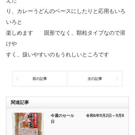
えた
り、カレーうどんのベースにしたりと応用もいろ
いろと
楽しめます 固形でなく、顆粒タイプなので溶
けや
すく、扱いやすいのもうれしいところです
前の記事
次の記事
関連記事
今週のセール 令和6年9月2日～9月8
日