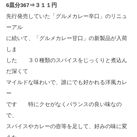
6皿分367⇒３１１円
先行発売していた「グルメカレー辛口」のリニュ
ーアル
に続いて、「グルメカレー甘口」の新製品が入荷
しま
した ３０種類のスパイスをじっくりと煮込ん
だ深くて
マイルドな味わいで、誰にでも好かれる洋風カレ
ー
です 特にクセがなくバランスの良い味なの
で、
スパイスやカレーの壺等を足して、好みの味に変