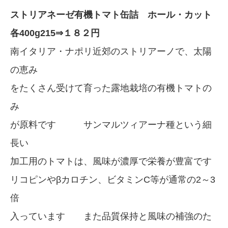
ストリアネーゼ有機トマト缶詰 ホール・カット
各400g215⇒１８２円
南イタリア・ナポリ近郊のストリアーノで、太陽
の恵み
をたくさん受けて育った露地栽培の有機トマトの
み
が原料です サンマルツィアーナ種という細
長い
加工用のトマトは、風味が濃厚で栄養が豊富です
リコピンやβカロチン、ビタミンC等が通常の2～3
倍
入っています また品質保持と風味の補強のた