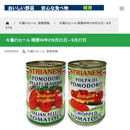
Home
今週のセール
,
新着情報
今週のセール 晴暦40年の9月21日～9月
27日
今週のセール 晴暦40年の9月21日～9月27日
2020/9/19
今週のセール
,
新着情報