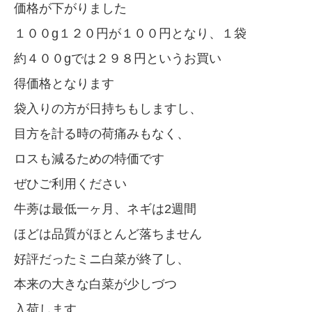
価格が下がりました
１００g１２０円が１００円となり、１袋
約４００gでは２９８円というお買い
得価格となります
袋入りの方が日持ちもしますし、
目方を計る時の荷痛みもなく、
ロスも減るための特価です
ぜひご利用ください
牛蒡は最低一ヶ月、ネギは2週間
ほどは品質がほとんど落ちません
好評だったミニ白菜が終了し、
本来の大きな白菜が少しづつ
入荷します