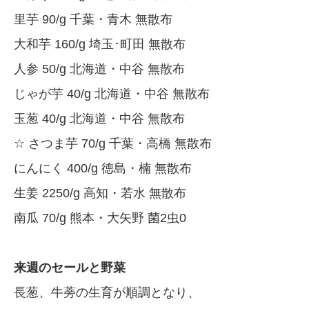
里芋 90/g 千葉・青木 無散布
大和芋 160/g 埼玉･町田 無散布
人参 50/g 北海道・中谷 無散布
じゃが芋 40/g 北海道・中谷 無散布
玉葱 40/g 北海道・中谷 無散布
☆ さつま芋 70/g 千葉・高橋 無散布
にんにく 400/g 徳島・楠 無散布
生姜 2250/g 高知・若水 無散布
南瓜 70/g 熊本・大矢野 菌2虫0
来週のセールと野菜
長葱、牛蒡の生育が順調となり、