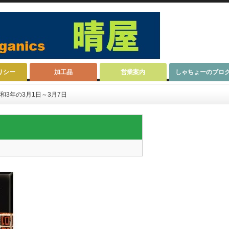
リシー
加工品
営業案内
しゃちょーのブロ
和3年の3月1日～3月7日