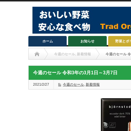
ホーム
お知らせ
野菜とポ
今週のセール
,
新着情報
今週のセール 令
今週のセール 令和3年の3月1日～3月7日
2021/2/27
今週のセール
,
新着情報