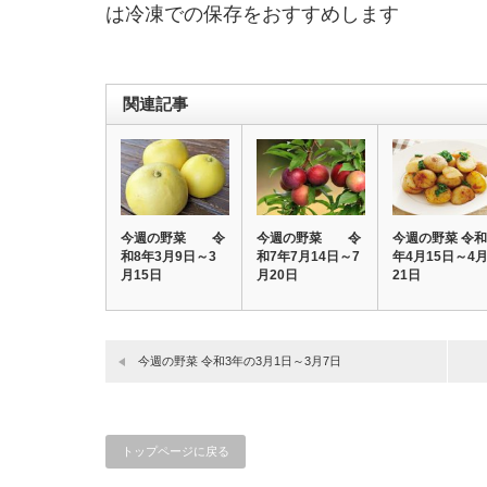
は冷凍での保存をおすすめします
関連記事
今週の野菜 令
今週の野菜 令
今週の野菜 令和
和8年3月9日～3
和7年7月14日～7
年4月15日～4
月15日
月20日
21日
今週の野菜 令和3年の3月1日～3月7日
トップページに戻る