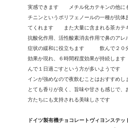
実感できます メチル化カテキンの他に
チニンというポリフェノールの一種が抗体
てくれます また大量に含まれる茶カテ
抗酸化作用、活性酸素消去作用で鼻のアレ
症状の緩和に役立ちます 飲んで２０
効果か現れ、６時間程度効果が持続しま
んで１日過ごすという方が多いようです
インが強めなので夜飲むことはおすすめし
とても香りが良く、旨味や甘さも感じで、
方たちにも支持される美味しさです
ドイツ製有機チョコレートヴィヨンステッ