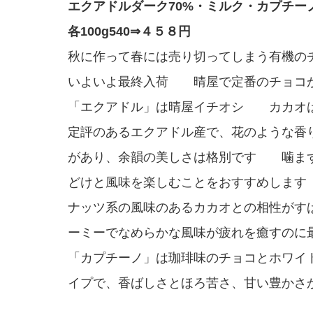
エクアドルダーク70%・ミルク・カプチー
各100g540⇒４５８円
秋に作って春には売り切ってしまう有機の
いよいよ最終入荷 晴屋で定番のチョコ
「エクアドル」は晴屋イチオシ カカオ
定評のあるエクアドル産で、花のような香
があり、余韻の美しさは格別です 噛ま
どけと風味を楽しむことをおすすめしま
ナッツ系の風味のあるカカオとの相性がす
ーミーでなめらかな風味が疲れを癒すのに
「カプチーノ」は珈琲味のチョコとホワイ
イプで、香ばしさとほろ苦さ、甘い豊かさ