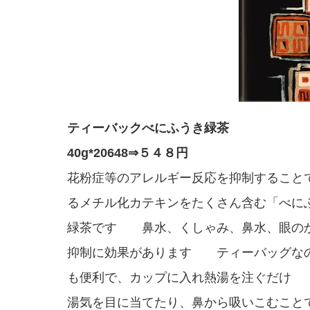
ティーバックべにふうき緑茶
40g*20648⇒５４８円
花粉症等のアレルギー反応を抑制すること
るメチル化カテキンをたくさん含む「べに
緑茶です 鼻水、くしゃみ、鼻水、眼の
抑制に効果があります ティーバッグな
も便利で、カップに入れ熱湯を注ぐだけ
湯気を目に当てたり、鼻から吸いこむこと