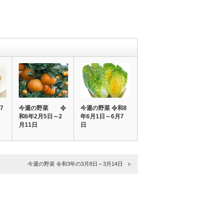
7
今週の野菜 令
今週の野菜 令和8
月
和6年2月5日～2
年6月1日～6月7
月11日
日
今週の野菜 令和3年の3月8日～3月14日