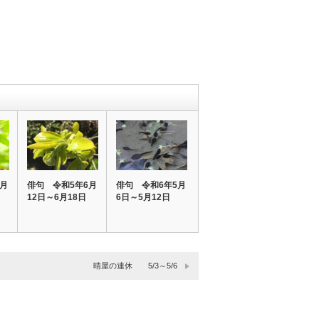
8月
俳句 令和5年6月
俳句 令和6年5月
12日～6月18日
6日～5月12日
晴屋の連休 5/3～5/6