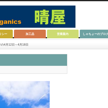
リシー
加工品
営業案内
しゃちょーのブロ
の4月12日～4月18日