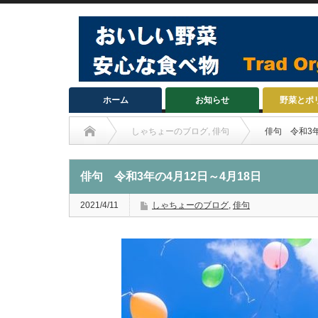
ホーム
お知らせ
野菜とポ
しゃちょーのブログ
,
俳句
俳句 令和3年
俳句 令和3年の4月12日～4月18日
2021/4/11
しゃちょーのブログ
,
俳句