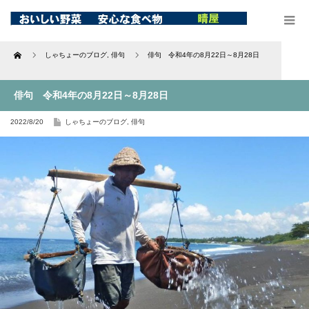
Home
しゃちょーのブログ
,
俳句
俳句 令和4年の8月22日～8月28日
俳句 令和4年の8月22日～8月28日
2022/8/20
しゃちょーのブログ
,
俳句