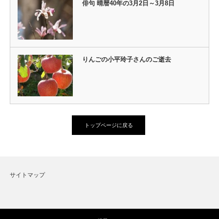
俳句 晴暦40年の3月2日～3月8日
りんごの小平玲子さんのご逝去
トップページに戻る
サイトマップ