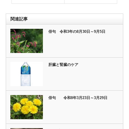
関連記事
俳句 令和3年の8月30日～9月5日
肝臓と腎臓のケア
俳句 令和8年3月23日～3月29日