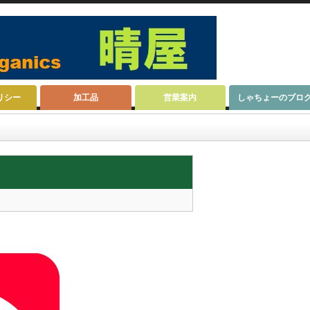
リシー
加工品
営業案内
しゃちょーのブロ