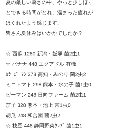
夏の厳しい暑さの中、やっと少しほっ
とできる時間がとれ、溜まった疲れが
ほぐれたよう感じます。
皆さん夏休みはいかかでしたか？
☆ 西瓜 1280 新潟・飯塚 菌2虫1
☆ バナナ 448 エクアドル 有機
ｶﾗｰﾋﾟｰﾏﾝ 378 高知・みのり 菌2虫2
ミニトマト 298 熊本・水の子 菌1虫0
ピーマン 248 日向ファーム 菌2虫1
茄子 328 熊本・池上 菌1虫0
胡瓜 248 和合園 菌2虫2
☆ 枝豆 448 静岡野菜ｸﾗﾌﾞ 菌1虫1