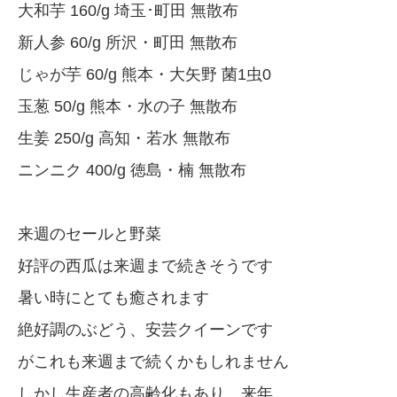
大和芋 160/g 埼玉･町田 無散布
新人参 60/g 所沢・町田 無散布
じゃが芋 60/g 熊本・大矢野 菌1虫0
玉葱 50/g 熊本・水の子 無散布
生姜 250/g 高知・若水 無散布
ニンニク 400/g 徳島・楠 無散布
来週のセールと野菜
好評の西瓜は来週まで続きそうです
暑い時にとても癒されます
絶好調のぶどう、安芸クイーンです
がこれも来週まで続くかもしれません
しかし生産者の高齢化もあり、来年