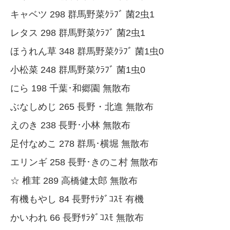
キャベツ 298 群馬野菜ｸﾗﾌﾞ 菌2虫1
レタス 298 群馬野菜ｸﾗﾌﾞ 菌2虫1
ほうれん草 348 群馬野菜ｸﾗﾌﾞ 菌1虫0
小松菜 248 群馬野菜ｸﾗﾌﾞ 菌1虫0
にら 198 千葉･和郷園 無散布
ぶなしめじ 265 長野・北進 無散布
えのき 238 長野･小林 無散布
足付なめこ 278 群馬･横堀 無散布
エリンギ 258 長野･きのこ村 無散布
☆ 椎茸 289 高橋健太郎 無散布
有機もやし 84 長野ｻﾗﾀﾞｺｽﾓ 有機
かいわれ 66 長野ｻﾗﾀﾞｺｽﾓ 無散布