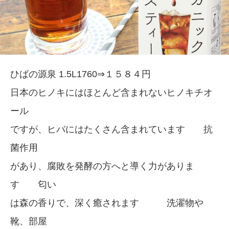
ひばの源泉 1.5L1760⇒１５８４円
日本のヒノキにはほとんど含まれないヒノキチオ
ール
ですが、ヒバにはたくさん含まれています 抗
菌作用
があり、腐敗を発酵の方へと導く力がありま
す 匂い
は森の香りで、深く癒されます 洗濯物や
靴、部屋