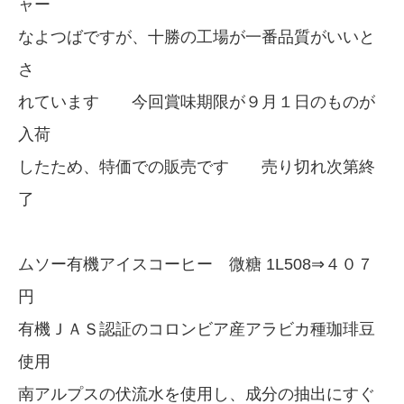
ャー
なよつばですが、十勝の工場が一番品質がいいと
さ
れています 今回賞味期限が９月１日のものが
入荷
したため、特価での販売です 売り切れ次第終
了
ムソー有機アイスコーヒー 微糖 1L508⇒４０７
円
有機ＪＡＳ認証のコロンビア産アラビカ種珈琲豆
使用
南アルプスの伏流水を使用し、成分の抽出にすぐ