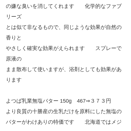
の嫌な臭いを消してくれます 化学的なファブ
リーズ
とは似て非なるもので、同じような効果が自然の
香りと
やさしく確実な効果がえられます スプレーで
原液の
まま散布して使いますが、浴剤としても効果があ
ります
よつば乳業無塩バター 150g 467⇒３７３円
より良質の十勝産の生乳だけを原料にした無塩の
バターがわけありの特価です 北海道ではメジ