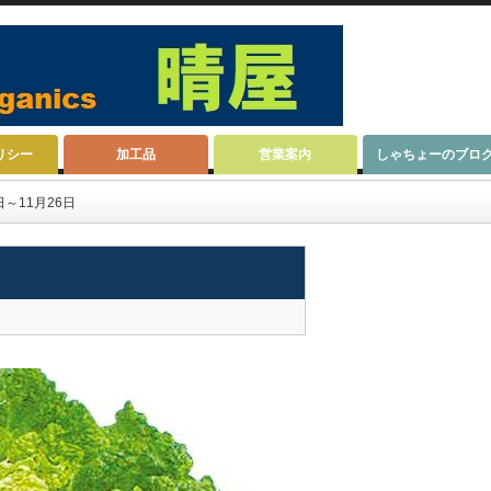
リシー
加工品
営業案内
しゃちょーのブロ
日～11月26日