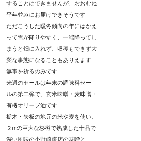
することはできませんが、おおむね
平年並みにお届けできそうです
ただこうした暖冬傾向の年にはかえ
って雪が降りやすく、一端降ってし
まうと畑に入れず、収穫もできず大
変な事態になることもありえます
無事を祈るのみです
来週のセールは年末の調味料セー
ルの第二弾で、玄米味噌・麦味噌・
有機オリーブ油です
栃木・矢板の地元の米や麦を使い、
２mの巨大な杉樽で熟成した十品で
深い風味の小野崎糀店の味噌と、