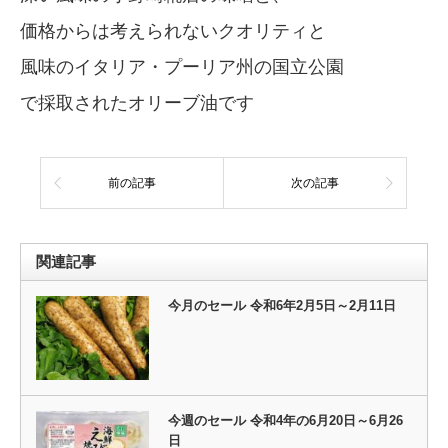
価格からは考えられないクオリティと
風味のイタリア・プーリア州の国立公園
で採取されたオリーブ油です
前の記事
次の記事
関連記事
今月のセール 令和6年2月5日～2月11日
今週のセール 令和4年の6月20日～6月26
日