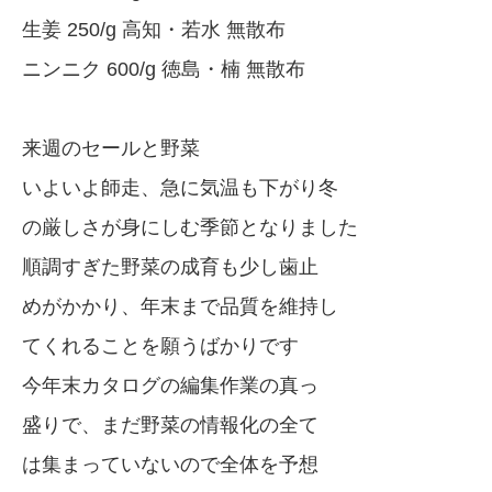
生姜 250/g 高知・若水 無散布
ニンニク 600/g 徳島・楠 無散布
来週のセールと野菜
いよいよ師走、急に気温も下がり冬
の厳しさが身にしむ季節となりました
順調すぎた野菜の成育も少し歯止
めがかかり、年末まで品質を維持し
てくれることを願うばかりです
今年末カタログの編集作業の真っ
盛りで、まだ野菜の情報化の全て
は集まっていないので全体を予想