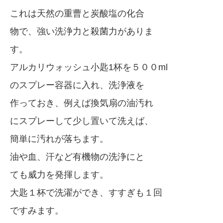
これは天然の重曹と炭酸塩の化合
物で、強い洗浄力と殺菌力がありま
す。
アルカリウォッシュ小匙1杯を５００ml
のスプレー容器に入れ、洗浄液を
作っておき、例えば換気扇の油汚れ
にスプレーして少し置いて洗えば、
簡単に汚れが落ちます。
油や血、汗など有機物の洗浄にと
ても威力を発揮します。
大匙１杯で洗濯ができ、すすぎも１回
ですみます。