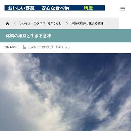
Home
しゃちょーのブログ
,
旬のくらし
体調の維持と生きる意味
体調の維持と生きる意味
2024/6/30
しゃちょーのブログ
,
旬のくらし