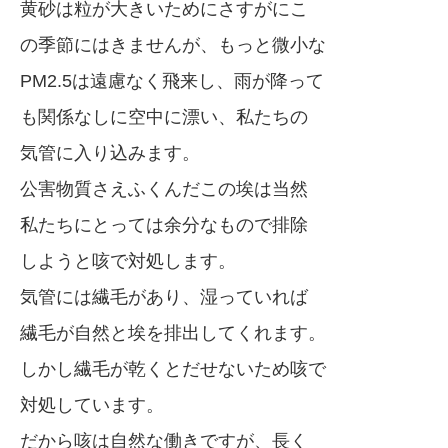
黄砂は粒が大きいためにさすがにこ
の季節にはきませんが、もっと微小な
PM2.5は遠慮なく飛来し、雨が降って
も関係なしに空中に漂い、私たちの
気管に入り込みます。
公害物質さえふくんだこの埃は当然
私たちにとっては余分なもので排除
しようと咳で対処します。
気管には繊毛があり、湿っていれば
繊毛が自然と埃を排出してくれます。
しかし繊毛が乾くとだせないため咳で
対処しています。
だから咳は自然な働きですが、長く