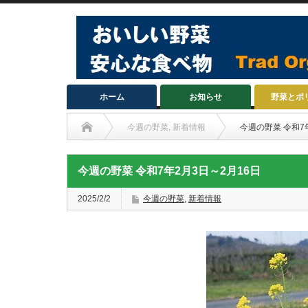
ホーム
お知らせ
野菜とポ
今週の野菜
,
新着情報
今週の野菜 令和7
今週の野菜 令和7年2月3日～2月16日
2025/2/2
今週の野菜
,
新着情報