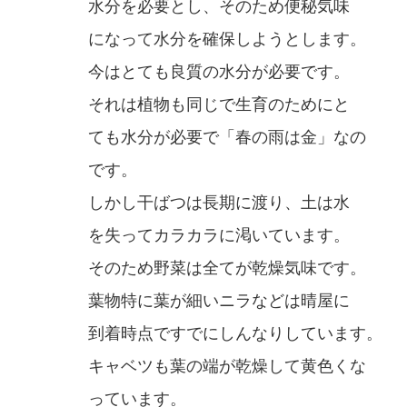
水分を必要とし、そのため便秘気味
になって水分を確保しようとします。
今はとても良質の水分が必要です。
それは植物も同じで生育のためにと
ても水分が必要で「春の雨は金」なの
です。
しかし干ばつは長期に渡り、土は水
を失ってカラカラに渇いています。
そのため野菜は全てが乾燥気味です。
葉物特に葉が細いニラなどは晴屋に
到着時点ですでにしんなりしています。
キャベツも葉の端が乾燥して黄色くな
っています。