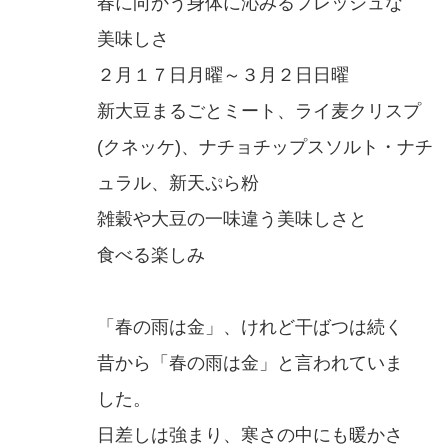
春に向かう身体に沁みるフレッシュな
美味しさ
２月１７日月曜～３月２日日曜
新大豆まるごとミート、ライ麦クリスプ
(クネッケ)、ナチョチップスソルト・ナチ
ュラル、新天ぷら粉
雑穀や大豆の一味違う美味しさと
食べる楽しみ
「春の雨は金」、けれど干ばつは続く
昔から「春の雨は金」と言われていま
した。
日差しは強まり、寒さの中にも暖かさ