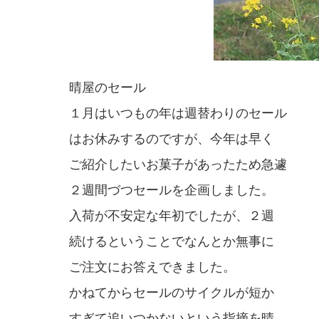
晴屋のセール
１月はいつもの年は週替わりのセール
はお休みするのですが、今年は早く
ご紹介したいお菓子があったため急遽
２週間づつセールを企画しました。
入荷が不安定な年初でしたが、２週
続けるということでなんとか無事に
ご注文にお答えできました。
かねてからセールのサイクルが短か
すぎて追いつかないという指摘を晴