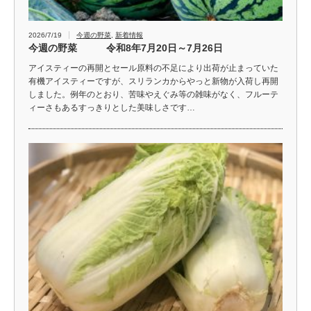
2026/7/19
今週の野菜
,
新着情報
今週の野菜 令和8年7月20日～7月26日
アイスティーの再開とセール原料の不足により出荷が止まっていた
有機アイスティーですが、スリランカからやっと新物が入荷し再開
しました。例年のとおり、苦味やえぐみ等の雑味がなく、フルーテ
ィーさもあるすっきりとした美味しさです…