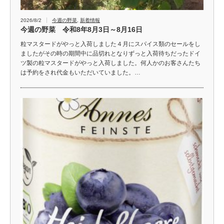
2026/8/2
今週の野菜
,
新着情報
今週の野菜 令和8年8月3日～8月16日
粒マスタードがやっと入荷しました４月にスパイス類のセールをし
ましたがその時の期間中に品切れとなりずっと入荷待ちだったドイ
ツ製の粒マスタードがやっと入荷しました。何人かのお客さんたち
は予約をされ代金もいただいていました。…