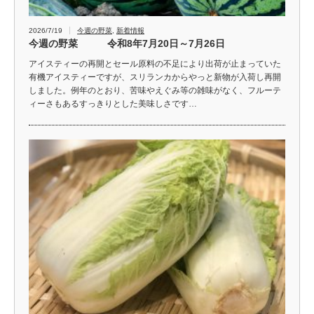
2026/7/19
今週の野菜
,
新着情報
今週の野菜 令和8年7月20日～7月26日
アイスティーの再開とセール原料の不足により出荷が止まっていた
有機アイスティーですが、スリランカからやっと新物が入荷し再開
しました。例年のとおり、苦味やえぐみ等の雑味がなく、フルーテ
ィーさもあるすっきりとした美味しさです…