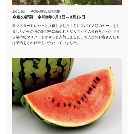
2026/8/2
今週の野菜
,
新着情報
今週の野菜 令和8年8月3日～8月16日
粒マスタードがやっと入荷しました４月にスパイス類のセールをし
ましたがその時の期間中に品切れとなりずっと入荷待ちだったドイ
ツ製の粒マスタードがやっと入荷しました。何人かのお客さんたち
は予約をされ代金もいただいていました。…