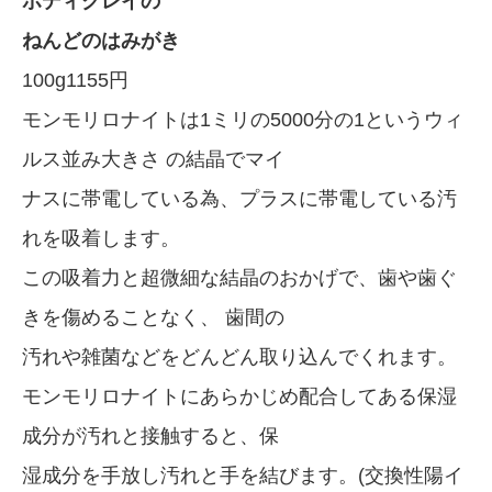
ボディクレイの
ねんどのはみがき
100g1155円
モンモリロナイトは1ミリの5000分の1というウィ
ルス並み大きさ の結晶でマイ
ナスに帯電している為、プラスに帯電している汚
れを吸着します。
この吸着力と超微細な結晶のおかげで、歯や歯ぐ
きを傷めることなく、 歯間の
汚れや雑菌などをどんどん取り込んでくれます。
モンモリロナイトにあらかじめ配合してある保湿
成分が汚れと接触すると、保
湿成分を手放し汚れと手を結びます。(交換性陽イ