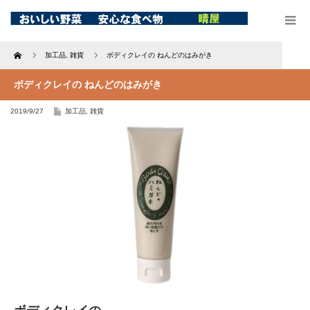
Home
加工品
,
雑貨
ボディクレイの ねんどのはみがき
ボディクレイの ねんどのはみがき
2019/9/27
加工品
,
雑貨