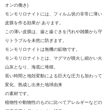
オンの働き)
モンモリロナイトには、フィルム状の非常に薄い
皮膜を作る効果が あります。
この薄い皮膜は、歯と歯ぐきを汚れや雑菌から守
りトラブルを未然に防ぎます。
モンモリロナイトは無機の鉱物です。
モンモリロナイトとは、マグマが噴火し細かい火
山灰となり、海底に堆積。
長い時間と地殻変動による巨大な圧力も加わって
変化、熟成し出来た地球由来
の素材です。
植物性や動物性のものに比べてアレルギーなどの