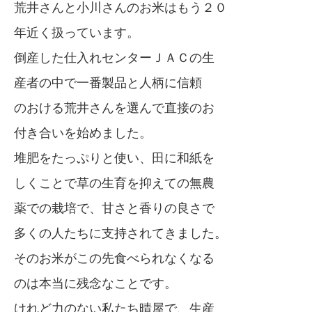
荒井さんと小川さんのお米はもう２０
年近く扱っています。
倒産した仕入れセンターＪＡＣの生
産者の中で一番製品と人柄に信頼
のおける荒井さんを選んで直接のお
付き合いを始めました。
堆肥をたっぷりと使い、田に和紙を
しくことで草の生育を抑えての無農
薬での栽培で、甘さと香りの良さで
多くの人たちに支持されてきました。
そのお米がこの先食べられなくなる
のは本当に残念なことです。
けれど力のない私たち晴屋で、生産