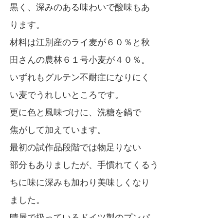
黒く、深みのある味わいで酸味もあ
ります。
材料は江別産のライ麦が６０％と秋
田さんの農林６１号小麦が４０％。
いずれもグルテン不耐症になりにく
い麦でうれしいところです。
更に色と風味づけに、洗糖を鍋で
焦がして加えています。
最初の試作品段階では物足りない
部分もありましたが、手慣れてくるう
ちに味に深みも加わり美味しくなり
ました。
晴屋で扱っているドイツ製のプンパ