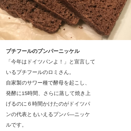
プチフールのプンパーニッケル
「今年はドイツパンよ！」と宣言して
いるプチフールのロミさん。
自家製のサワー種で酵母を起こし、
発酵に15時間、さらに蒸して焼き上
げるのに６時間かけたのがドイツパ
ンの代表ともいえるプンパ―ニッケ
ルです。