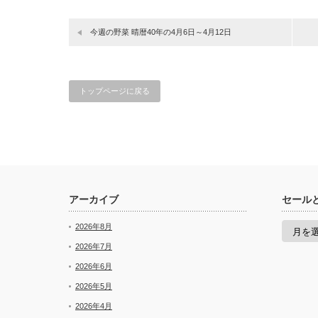
今週の野菜 晴暦40年の4月6日～4月12日
トップページに戻る
アーカイブ
セール
セ
2026年8月
ー
ル
2026年7月
と
2026年6月
新
着
2026年5月
2026年4月