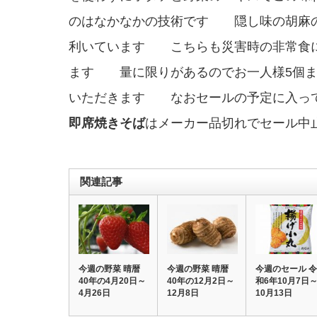
のはなかなかの技術です 隠し味の胡麻
利いています こちらも災害時の非常食
ます 量に限りがあるのでお一人様5個ま
いただきます なおセールの予定に入っ
即席焼きそば
はメーカー品切れでセール中
関連記事
今週の野菜 晴暦
今週の野菜 晴暦
今週のセール 令
40年の4月20日～
40年の12月2日～
和6年10月7日
4月26日
12月8日
10月13日