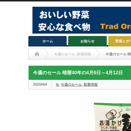
ホーム
お知らせ
野菜とポ
今週のセール
,
新着情報
今週のセール 晴
今週のセール 晴暦40年の4月6日～4月12日
2020/4/4
今週のセール
,
新着情報