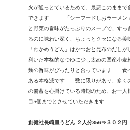
火が通っとているためで、最悪このままで
できます 「シーフードしおラーメン」
と野菜の旨味がたっぷりのスープで、すっ
るのに味わい深く、ちょっとクセになる美
「わかめうどん」はかつおと昆布のだしが
利いた本格的なつゆに少し太めの国産小麦
麺の旨味がぴったりと合っています 食
ある本格派です 数に限りがあり、多く
の備蓄を心掛けている時期のため、お一人
目5個までとさせていただきます
創健社長崎皿うどん ２人分356⇒３０２円