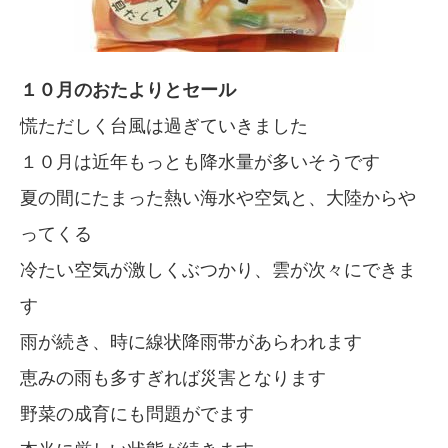
１０月のおたよりとセール
慌ただしく台風は過ぎていきました
１０月は近年もっとも降水量が多いそうです
夏の間にたまった熱い海水や空気と、大陸からや
ってくる
冷たい空気が激しくぶつかり、雲が次々にできま
す
雨が続き、時に線状降雨帯があらわれます
恵みの雨も多すぎれば災害となります
野菜の成育にも問題がでます