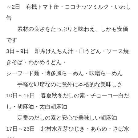
～2日 有機トマト缶・ココナッツミルク・いわし
缶
素材の良さをたっぷりと味わえ、しかも安価
です
3日～9日 即席けんちん汁・皿うどん・ソース焼
きそば・わかめうどん・
シーフード麺・博多風らーめん・味噌らーめん
手軽な即席なのに意外に本格的な美味しさ
10日～16日 春夏秋冬だしの素・チョーコー白だ
し・胡麻油・太白胡麻油
定番のだしの素と安心で美味しい胡麻油
17日～23日 北村水産芽ひじき・あらめ・さば水