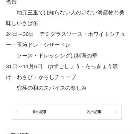
煮缶
地元三重では知らない人のいない海産物と美
味しいさば缶
24日～30日 デミグラスソース・ホワイトシチュ
ー・玉葱ドレ・シザードレ
ソース・ドレッシングは料理の華
31日～11月6日 ゆずごしょう・らっきょう漬
け・わさび・からしチューブ
究極の和のスパイスの楽しみ
前の記事
次の記事