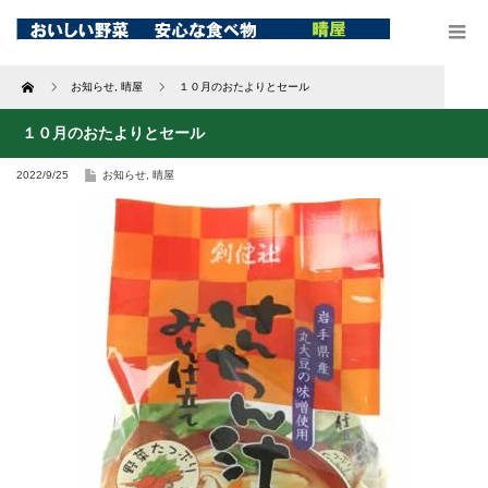
Home
お知らせ
,
晴屋
１０月のおたよりとセール
１０月のおたよりとセール
2022/9/25
お知らせ
,
晴屋