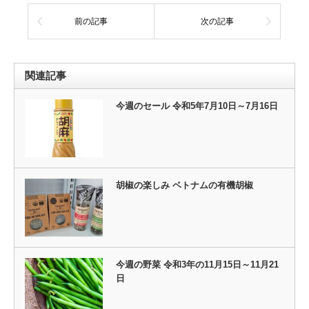
前の記事
次の記事
関連記事
今週のセール 令和5年7月10日～7月16日
胡椒の楽しみ ベトナムの有機胡椒
今週の野菜 令和3年の11月15日～11月21
日