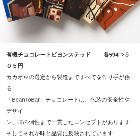
有機チョコレートビヨンステッド 各594⇒５
０５円
カカオ豆の選定から製造まですべてを作り手が係
る
「BeanToBar」チョコレートは、包装の安全性や
デザイ
ン、味の個性まで一貫したコンセプトがあります
そしてそれが味と品質に反映されています