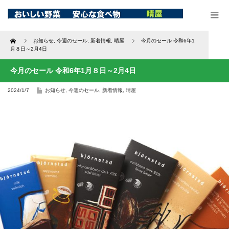
Home
お知らせ
,
今週のセール
,
新着情報
,
晴屋
今月のセール 令和6年1
月８日～2月4日
今月のセール 令和6年1月８日～2月4日
2024/1/7
お知らせ
,
今週のセール
,
新着情報
,
晴屋