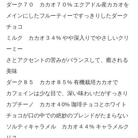
ダーク７０ カカオ７０% エクアドル産カカオを
メインにしたフルーティーですっきりしたダーク
チョコ
ミルク カカオ３４% やや深入りでやさしいクリ
ーミー
さとアクセントの苦みがバランスして、癒される
美味
ダーク８５ カカオ８５% 有機栽培カカオで
カフェインは少な目で、深い味わいだがすっきり
カプチーノ カカオ４0% 珈琲チョコとホワイト
チョコが口の中での絶妙のブレンドがたまらない
ソルティキャラメル カカオ４４% キャラメルク
リス