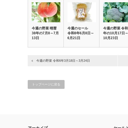
今週の野菜 晴暦
今週のセール
今週の野菜 令和
38年の7月8～7月
令和8年6月8日～
年の10月17日
13日
6月21日
10月23日
今週の野菜 令和6年3月18日～3月24日
トップページに戻る