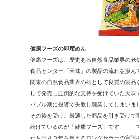
健康フーズの即席めん
健康フーズは、歴史ある自然食品業界の老
食品センター「天味」の製品の流れを汲ん
関東の自然食品業界の雄として良質の製品
して発売し圧倒的な支持を受けていた天味
バブル期に投資で失敗し廃業してしまいま
その後を受け、厳選した商品を引き受けて
続けているのが「健康フーズ」です 
たちは４０年を超えるロングセラーの定評