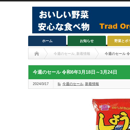
ホーム
お知らせ
野菜とポ
今週のセール
,
新着情報
今週のセール 令
今週のセール 令和6年3月18日～3月24日
2024/3/17
今週のセール
,
新着情報