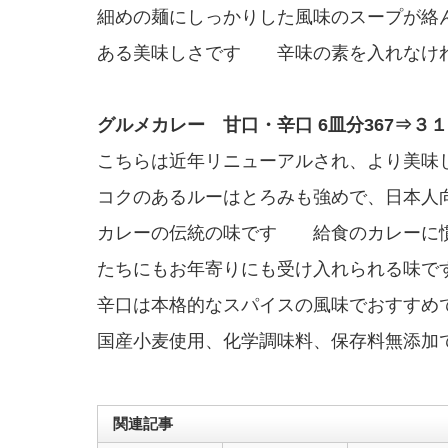
細めの麺にしっかりした風味のスープが絡
ある美味しさです 辛味の素を入れなけ
グルメカレー 甘口・辛口 6皿分367⇒３
こちらは近年リニューアルされ、より美味
コクのあるルーはとろみも強めで、日本人
カレーの伝統の味です 給食のカレーに
たちにもお年寄りにも受け入れられる
辛口は本格的なスパイスの風味でおすすめ
国産小麦使用、化学調味料、保存料無添加
関連記事