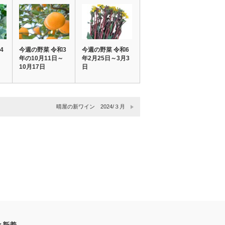
4
今週の野菜 令和3
今週の野菜 令和6
～
年の10月11日～
年2月25日～3月3
10月17日
日
晴屋の新ワイン 2024/３月