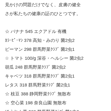
見かけの問題だけでなく、皮膚の健全
さが私たちの健康の証のひとつです。
☆ バナナ 545 エクアドル 有機
ｶﾗｰﾋﾟｰﾏﾝ 378 高知・みのり 菌2虫2
ピーマン 298 群馬野菜ｸﾗﾌﾞ 菌2虫1
☆ トマト 100/g 深谷・ヘルシー 菌2虫2
胡瓜 248 群馬野菜ｸﾗﾌﾞ 菌2虫2
キャベツ 318 群馬野菜ｸﾗﾌﾞ 菌2虫1
レタス 318 群馬野菜ｸﾗﾌﾞ 菌2虫1
☆ 枝豆 388 静岡野菜ｸﾗﾌﾞ 無散布
☆ 空心菜 198 奈良山園 無散布