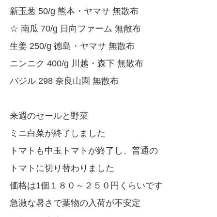
新玉葱 50/g 熊本・ヤマサ 無散布
☆ 南瓜 70/g 日向ファーム 無散布
生姜 250/g 徳島・ヤマサ 無散布
ニンニク 400/g 川越・森下 無散布
バジル 298 奈良山園 無散布
来週のセールと野菜
ミニ白菜が終了しました
トマトも中玉トマトが終了し、普通の
トマトに切り替わりました
価格は1個１８０～２５０円くらいです
急激な暑さで葉物の入荷が不安定