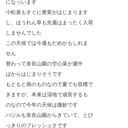
になっいます
小松菜もすぐに黄変がはじまります
し、ほうれん草も先週はまったく入荷
しませんでした
この天候では今週もだめかもしれま
せん
替わって奈良山園の空心菜が週中
ばからはじまりそうです
もともと南のものなので夏でも収穫で
きますが、本来は湿地で成長するも
のなので今年の天候は微妙です
バジルも奈良山園からきていて、とび
っきりのフレッシュさです